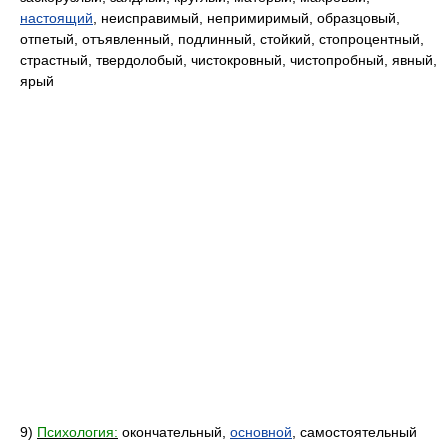
настоящий
, неисправимый, непримиримый, образцовый,
отпетый, отъявленный, подлинный, стойкий, стопроцентный,
страстный, твердолобый, чистокровный, чистопробный, явный,
ярый
9)
Психология:
окончательный,
основной
, самостоятельный