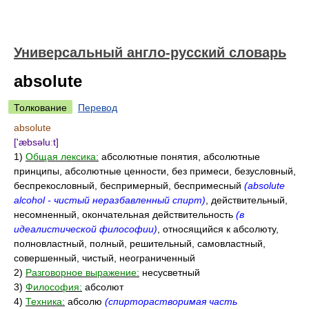
Универсальный англо-русский словарь
absolute
Толкование
Перевод
absolute
['æbsəluːt]
1)
Общая лексика:
абсолютные понятия, абсолютные
принципы, абсолютные ценности, без примеси, безусловный,
беспрекословный, беспримерный, беспримесный
(absolute
alcohol - чистый неразбавленный спирт)
, действительный,
несомненный, окончательная действительность
(в
идеалистической философии)
, относящийся к абсолюту,
полновластный, полный, решительный, самовластный,
совершенный, чистый, неограниченный
2)
Разговорное выражение:
несусветный
3)
Философия:
абсолют
4)
Техника:
абсолю
(спирторастворимая часть