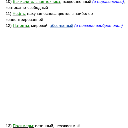
10)
Вычислительная техника:
тождественный
(о неравенстве)
,
контекстно-свободный
11)
Нефть:
пахучая основа цветов в наиболее
концентрированной
12)
Патенты:
мировой,
абсолютный
(о новизне изобретения)
13)
Полимеры:
истинный, независимый