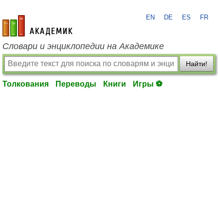
EN
DE
ES
FR
academic.ru
Словари и энциклопедии на Академике
Найти!
Толкования
Переводы
Книги
Игры ⚽