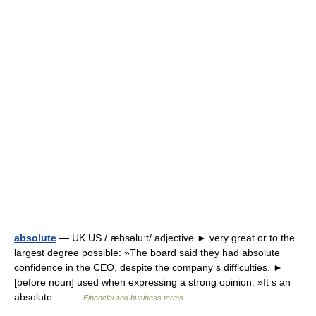
absolute
— UK US /ˈæbsəluːt/ adjective ► very great or to the
largest degree possible: »The board said they had absolute
confidence in the CEO, despite the company s difficulties. ►
[before noun] used when expressing a strong opinion: »It s an
absolute… …
Financial and business terms